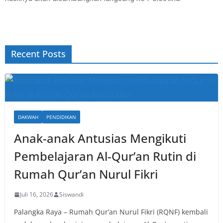
Recent Posts
DAKWAH
PENDIDIKAN
Anak-anak Antusias Mengikuti
Pembelajaran Al-Qur’an Rutin di
Rumah Qur’an Nurul Fikri
Juli 16, 2026
Siswandi
Palangka Raya – Rumah Qur’an Nurul Fikri (RQNF) kembali