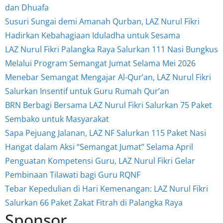
dan Dhuafa
Susuri Sungai demi Amanah Qurban, LAZ Nurul Fikri
Hadirkan Kebahagiaan Iduladha untuk Sesama
LAZ Nurul Fikri Palangka Raya Salurkan 111 Nasi Bungkus
Melalui Program Semangat Jumat Selama Mei 2026
Menebar Semangat Mengajar Al-Qur’an, LAZ Nurul Fikri
Salurkan Insentif untuk Guru Rumah Qur’an
BRN Berbagi Bersama LAZ Nurul Fikri Salurkan 75 Paket
Sembako untuk Masyarakat
Sapa Pejuang Jalanan, LAZ NF Salurkan 115 Paket Nasi
Hangat dalam Aksi “Semangat Jumat” Selama April
Penguatan Kompetensi Guru, LAZ Nurul Fikri Gelar
Pembinaan Tilawati bagi Guru RQNF
Tebar Kepedulian di Hari Kemenangan: LAZ Nurul Fikri
Salurkan 66 Paket Zakat Fitrah di Palangka Raya
Sponsor