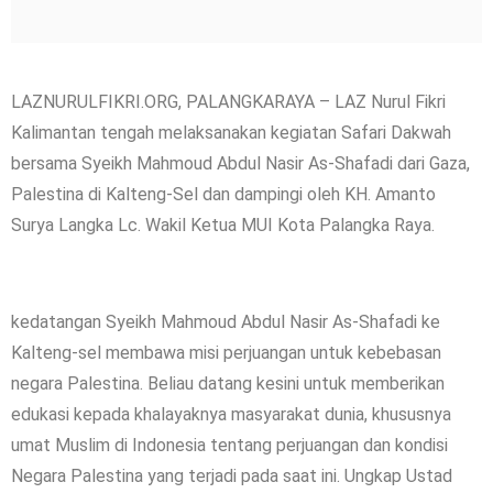
LAZNURULFIKRI.ORG, PALANGKARAYA – LAZ Nurul Fikri
Kalimantan tengah melaksanakan kegiatan Safari Dakwah
bersama Syeikh Mahmoud Abdul Nasir As-Shafadi dari Gaza,
Palestina di Kalteng-Sel dan dampingi oleh KH. Amanto
Surya Langka Lc. Wakil Ketua MUI Kota Palangka Raya.
kedatangan Syeikh Mahmoud Abdul Nasir As-Shafadi ke
Kalteng-sel membawa misi perjuangan untuk kebebasan
negara Palestina. Beliau datang kesini untuk memberikan
edukasi kepada khalayaknya masyarakat dunia, khususnya
umat Muslim di Indonesia tentang perjuangan dan kondisi
Negara Palestina yang terjadi pada saat ini. Ungkap Ustad