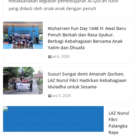
melaksanakan kegiatan pembelajaran Al-Qur’an rutin
yang diikuti oleh anak-anak dengan penuh
Muharram Fun Day 1448 H: Awal Baru
Penuh Berkah dan Rasa Syukur,
Berbagi Kebahagiaan Bersama Anak
Yatim dan Dhuafa
Juli 6, 2026
Susuri Sungai demi Amanah Qurban,
LAZ Nurul Fikri Hadirkan Kebahagiaan
Iduladha untuk Sesama
Juni 5, 2026
LAZ Nurul
Fikri
Palangka
Raya