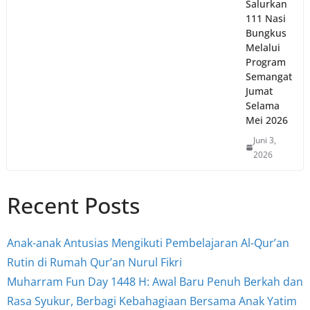
Salurkan
111 Nasi
Bungkus
Melalui
Program
Semangat
Jumat
Selama
Mei 2026
Juni 3,
2026
Recent Posts
Anak-anak Antusias Mengikuti Pembelajaran Al-Qur’an
Rutin di Rumah Qur’an Nurul Fikri
Muharram Fun Day 1448 H: Awal Baru Penuh Berkah dan
Rasa Syukur, Berbagi Kebahagiaan Bersama Anak Yatim