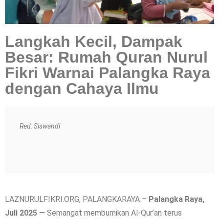
Langkah Kecil, Dampak
Besar: Rumah Quran Nurul
Fikri Warnai Palangka Raya
dengan Cahaya Ilmu
Red: Siswandi
LAZNURULFIKRI.ORG, PALANGKARAYA –
Palangka Raya,
Juli 2025
— Semangat membumikan Al-Qur’an terus