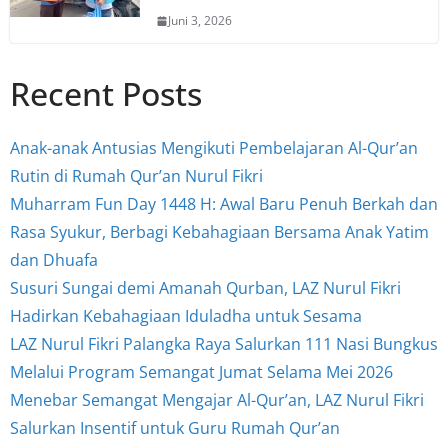
Juni 3, 2026
Recent Posts
Anak-anak Antusias Mengikuti Pembelajaran Al-Qur’an
Rutin di Rumah Qur’an Nurul Fikri
Muharram Fun Day 1448 H: Awal Baru Penuh Berkah dan
Rasa Syukur, Berbagi Kebahagiaan Bersama Anak Yatim
dan Dhuafa
Susuri Sungai demi Amanah Qurban, LAZ Nurul Fikri
Hadirkan Kebahagiaan Iduladha untuk Sesama
LAZ Nurul Fikri Palangka Raya Salurkan 111 Nasi Bungkus
Melalui Program Semangat Jumat Selama Mei 2026
Menebar Semangat Mengajar Al-Qur’an, LAZ Nurul Fikri
Salurkan Insentif untuk Guru Rumah Qur’an