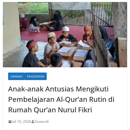
DAKWAH
PENDIDIKAN
Anak-anak Antusias Mengikuti
Pembelajaran Al-Qur’an Rutin di
Rumah Qur’an Nurul Fikri
Juli 16, 2026
Siswandi