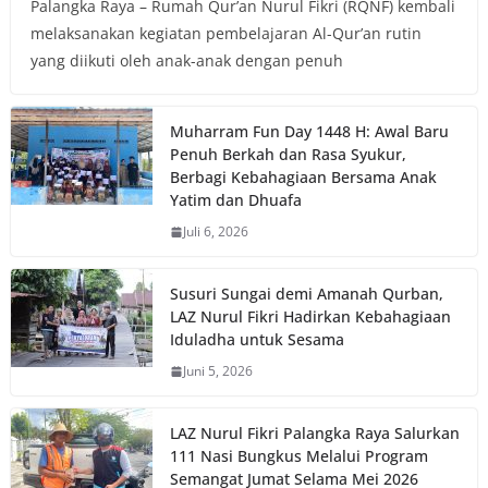
Palangka Raya – Rumah Qur’an Nurul Fikri (RQNF) kembali
melaksanakan kegiatan pembelajaran Al-Qur’an rutin
yang diikuti oleh anak-anak dengan penuh
Muharram Fun Day 1448 H: Awal Baru
Penuh Berkah dan Rasa Syukur,
Berbagi Kebahagiaan Bersama Anak
Yatim dan Dhuafa
Juli 6, 2026
Susuri Sungai demi Amanah Qurban,
LAZ Nurul Fikri Hadirkan Kebahagiaan
Iduladha untuk Sesama
Juni 5, 2026
LAZ Nurul Fikri Palangka Raya Salurkan
111 Nasi Bungkus Melalui Program
Semangat Jumat Selama Mei 2026