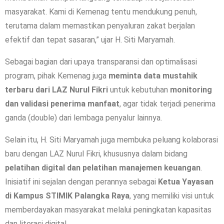
masyarakat. Kami di Kemenag tentu mendukung penuh,
terutama dalam memastikan penyaluran zakat berjalan
efektif dan tepat sasaran,” ujar H. Siti Maryamah.
Sebagai bagian dari upaya transparansi dan optimalisasi
program, pihak Kemenag juga
meminta data mustahik
terbaru dari LAZ Nurul Fikri
untuk kebutuhan
monitoring
dan validasi penerima manfaat
, agar tidak terjadi penerima
ganda (double) dari lembaga penyalur lainnya.
Selain itu, H. Siti Maryamah juga membuka peluang kolaborasi
baru dengan LAZ Nurul Fikri, khususnya dalam bidang
pelatihan digital dan pelatihan manajemen keuangan
.
Inisiatif ini sejalan dengan perannya sebagai
Ketua Yayasan
di Kampus STIMIK Palangka Raya
, yang memiliki visi untuk
memberdayakan masyarakat melalui peningkatan kapasitas
dan literasi digital.