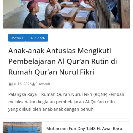
DAKWAH
PENDIDIKAN
Anak-anak Antusias Mengikuti
Pembelajaran Al-Qur’an Rutin di
Rumah Qur’an Nurul Fikri
Juli 16, 2026
Siswandi
Palangka Raya – Rumah Qur’an Nurul Fikri (RQNF) kembali
melaksanakan kegiatan pembelajaran Al-Qur’an rutin
yang diikuti oleh anak-anak dengan penuh
Muharram Fun Day 1448 H: Awal Baru