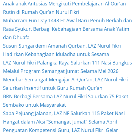
Anak-anak Antusias Mengikuti Pembelajaran Al-Qur’an
Rutin di Rumah Qur’an Nurul Fikri
Muharram Fun Day 1448 H: Awal Baru Penuh Berkah dan
Rasa Syukur, Berbagi Kebahagiaan Bersama Anak Yatim
dan Dhuafa
Susuri Sungai demi Amanah Qurban, LAZ Nurul Fikri
Hadirkan Kebahagiaan Iduladha untuk Sesama
LAZ Nurul Fikri Palangka Raya Salurkan 111 Nasi Bungkus
Melalui Program Semangat Jumat Selama Mei 2026
Menebar Semangat Mengajar Al-Qur’an, LAZ Nurul Fikri
Salurkan Insentif untuk Guru Rumah Qur’an
BRN Berbagi Bersama LAZ Nurul Fikri Salurkan 75 Paket
Sembako untuk Masyarakat
Sapa Pejuang Jalanan, LAZ NF Salurkan 115 Paket Nasi
Hangat dalam Aksi “Semangat Jumat” Selama April
Penguatan Kompetensi Guru, LAZ Nurul Fikri Gelar