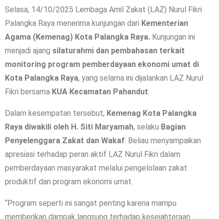
Selasa, 14/10/2025 Lembaga Amil Zakat (LAZ) Nurul Fikri
Palangka Raya menerima kunjungan dari
Kementerian
Agama (Kemenag) Kota Palangka Raya.
Kunjungan ini
menjadi ajang
silaturahmi dan pembahasan terkait
monitoring program pemberdayaan ekonomi umat di
Kota Palangka Raya
, yang selama ini dijalankan LAZ Nurul
Fikri bersama
KUA Kecamatan Pahandut
.
Dalam kesempatan tersebut,
Kemenag Kota Palangka
Raya diwakili oleh H. Siti Maryamah
, selaku
Bagian
Penyelenggara Zakat dan Wakaf
. Beliau menyampaikan
apresiasi terhadap peran aktif LAZ Nurul Fikri dalam
pemberdayaan masyarakat melalui pengelolaan zakat
produktif dan program ekonomi umat.
“Program seperti ini sangat penting karena mampu
memberikan dampak langsung terhadap kesejahteraan