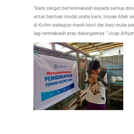
“Kami sangat berterimakasih kepada semua dona
untuk bantuan modal usaha kami, Insyaa Allah se
di Kotim walaupun masih kecil dan baru mulai pe
lagi terimakasih atas dukungannya ” Ucap Alfiyanu