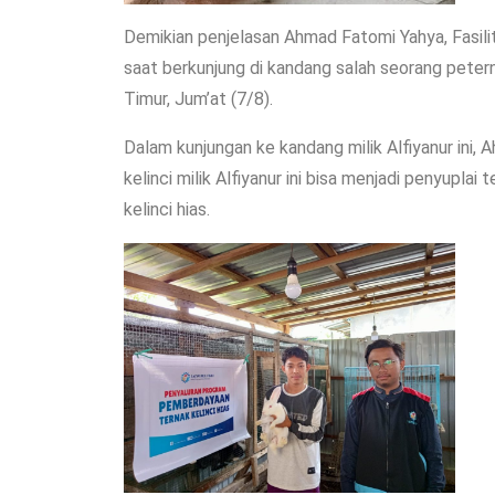
Demikian penjelasan Ahmad Fatomi Yahya, Fasilit
saat berkunjung di kandang salah seorang peter
Timur, Jum’at (7/8).
Dalam kunjungan ke kandang milik Alfiyanur ini
kelinci milik Alfiyanur ini bisa menjadi penyuplai
kelinci hias.