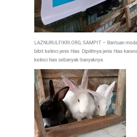
LAZNURULFIKRI.ORG, SAMPIT – Bantuan modal usa
bibit kelinci jenis Hias. Dipilihnya jenis Hias ka
kelinci hias sebanyak-banyaknya.