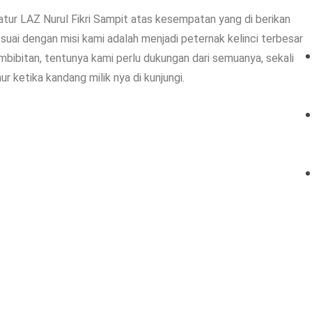
tur LAZ Nurul Fikri Sampit atas kesempatan yang di berikan
suai dengan misi kami adalah menjadi peternak kelinci terbesar
mbibitan, tentunya kami perlu dukungan dari semuanya, sekali
r ketika kandang milik nya di kunjungi.