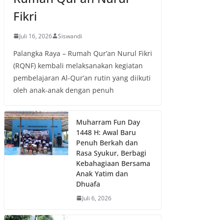
Fikri
Juli 16, 2026
Siswandi
Palangka Raya – Rumah Qur’an Nurul Fikri
(RQNF) kembali melaksanakan kegiatan
pembelajaran Al-Qur’an rutin yang diikuti
oleh anak-anak dengan penuh
Muharram Fun Day
1448 H: Awal Baru
Penuh Berkah dan
Rasa Syukur, Berbagi
Kebahagiaan Bersama
Anak Yatim dan
Dhuafa
Juli 6, 2026