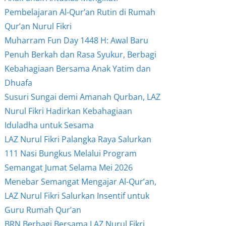
Pembelajaran Al-Qur’an Rutin di Rumah
Qur’an Nurul Fikri
Muharram Fun Day 1448 H: Awal Baru
Penuh Berkah dan Rasa Syukur, Berbagi
Kebahagiaan Bersama Anak Yatim dan
Dhuafa
Susuri Sungai demi Amanah Qurban, LAZ
Nurul Fikri Hadirkan Kebahagiaan
Iduladha untuk Sesama
LAZ Nurul Fikri Palangka Raya Salurkan
111 Nasi Bungkus Melalui Program
Semangat Jumat Selama Mei 2026
Menebar Semangat Mengajar Al-Qur’an,
LAZ Nurul Fikri Salurkan Insentif untuk
Guru Rumah Qur’an
BRN Berbagi Bersama LAZ Nurul Fikri