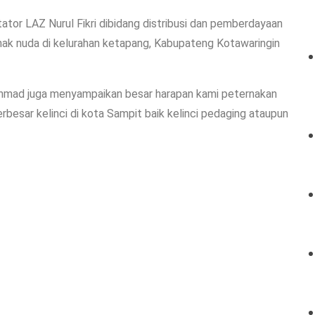
ator LAZ Nurul Fikri dibidang distribusi dan pemberdayaan
nak nuda di kelurahan ketapang, Kabupateng Kotawaringin
, Ahmad juga menyampaikan besar harapan kami peternakan
 terbesar kelinci di kota Sampit baik kelinci pedaging ataupun