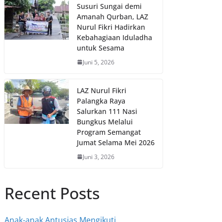
Susuri Sungai demi
Amanah Qurban, LAZ
Nurul Fikri Hadirkan
Kebahagiaan Iduladha
untuk Sesama
Juni 5, 2026
LAZ Nurul Fikri
Palangka Raya
Salurkan 111 Nasi
Bungkus Melalui
Program Semangat
Jumat Selama Mei 2026
Juni 3, 2026
Recent Posts
Anak-anak Antusias Mengikuti