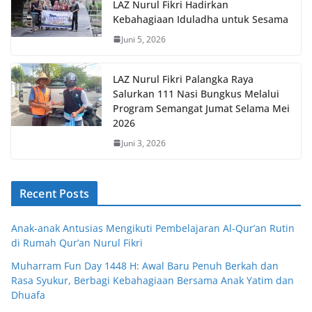
LAZ Nurul Fikri Hadirkan
Kebahagiaan Iduladha untuk Sesama
Juni 5, 2026
LAZ Nurul Fikri Palangka Raya
Salurkan 111 Nasi Bungkus Melalui
Program Semangat Jumat Selama Mei
2026
Juni 3, 2026
Recent Posts
Anak-anak Antusias Mengikuti Pembelajaran Al-Qur’an Rutin
di Rumah Qur’an Nurul Fikri
Muharram Fun Day 1448 H: Awal Baru Penuh Berkah dan
Rasa Syukur, Berbagi Kebahagiaan Bersama Anak Yatim dan
Dhuafa