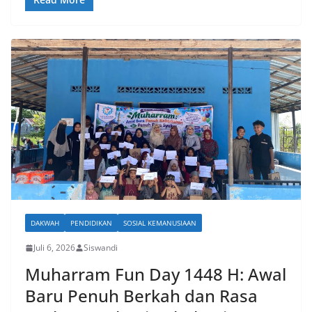
DAKWAH
PENDIDIKAN
SOSIAL KEMANUSIAAN
Juli 6, 2026
Siswandi
Muharram Fun Day 1448 H: Awal
Baru Penuh Berkah dan Rasa