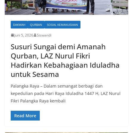
DAKWAH
QURBAN
SOSIAL KEMANUSIAAN
Juni 5, 2026
Siswandi
Susuri Sungai demi Amanah
Qurban, LAZ Nurul Fikri
Hadirkan Kebahagiaan Iduladha
untuk Sesama
Palangka Raya – Dalam semangat berbagi dan
kepedulian pada Hari Raya Iduladha 1447 H, LAZ Nurul
Fikri Palangka Raya kembali
Read More