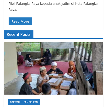
Fikri Palangka Raya kepada anak yatim di Kota Palangka
Raya.
Read More
Recent Posts
DAKWAH
PENDIDIKAN