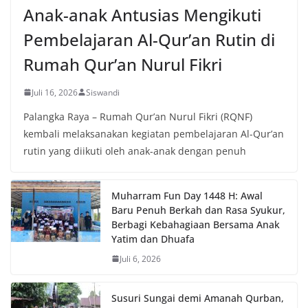
Anak-anak Antusias Mengikuti
Pembelajaran Al-Qur’an Rutin di
Rumah Qur’an Nurul Fikri
Juli 16, 2026
Siswandi
Palangka Raya – Rumah Qur’an Nurul Fikri (RQNF)
kembali melaksanakan kegiatan pembelajaran Al-Qur’an
rutin yang diikuti oleh anak-anak dengan penuh
Muharram Fun Day 1448 H: Awal
Baru Penuh Berkah dan Rasa Syukur,
Berbagi Kebahagiaan Bersama Anak
Yatim dan Dhuafa
Juli 6, 2026
Susuri Sungai demi Amanah Qurban,