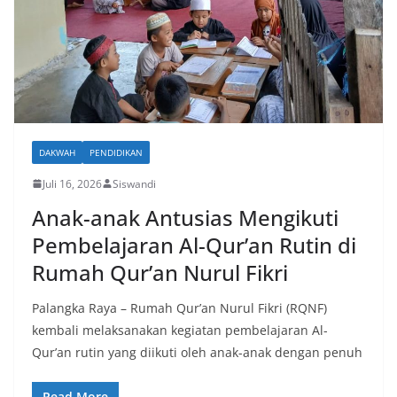
DAKWAH
PENDIDIKAN
Juli 16, 2026
Siswandi
Anak-anak Antusias Mengikuti
Pembelajaran Al-Qur’an Rutin di
Rumah Qur’an Nurul Fikri
Palangka Raya – Rumah Qur’an Nurul Fikri (RQNF)
kembali melaksanakan kegiatan pembelajaran Al-
Qur’an rutin yang diikuti oleh anak-anak dengan penuh
Read More