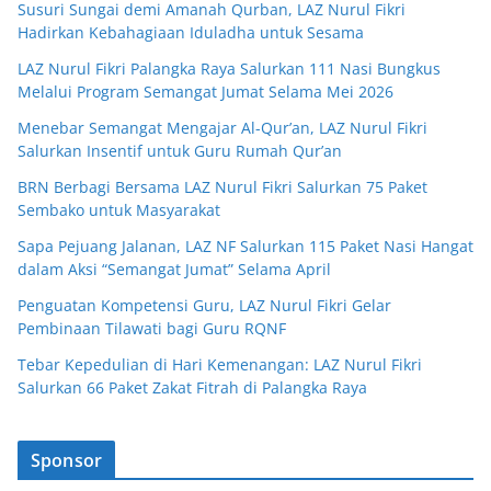
Susuri Sungai demi Amanah Qurban, LAZ Nurul Fikri
Hadirkan Kebahagiaan Iduladha untuk Sesama
LAZ Nurul Fikri Palangka Raya Salurkan 111 Nasi Bungkus
Melalui Program Semangat Jumat Selama Mei 2026
Menebar Semangat Mengajar Al-Qur’an, LAZ Nurul Fikri
Salurkan Insentif untuk Guru Rumah Qur’an
BRN Berbagi Bersama LAZ Nurul Fikri Salurkan 75 Paket
Sembako untuk Masyarakat
Sapa Pejuang Jalanan, LAZ NF Salurkan 115 Paket Nasi Hangat
dalam Aksi “Semangat Jumat” Selama April
Penguatan Kompetensi Guru, LAZ Nurul Fikri Gelar
Pembinaan Tilawati bagi Guru RQNF
Tebar Kepedulian di Hari Kemenangan: LAZ Nurul Fikri
Salurkan 66 Paket Zakat Fitrah di Palangka Raya
Sponsor