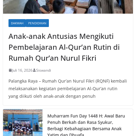
DAKWAH
PENDIDIKAN
Anak-anak Antusias Mengikuti
Pembelajaran Al-Qur’an Rutin di
Rumah Qur’an Nurul Fikri
Juli 16, 2026
Siswandi
Palangka Raya – Rumah Qur’an Nurul Fikri (RQNF) kembali
melaksanakan kegiatan pembelajaran Al-Qur’an rutin
yang diikuti oleh anak-anak dengan penuh
Muharram Fun Day 1448 H: Awal Baru
Penuh Berkah dan Rasa Syukur,
Berbagi Kebahagiaan Bersama Anak
Yatim dan Dhuafa