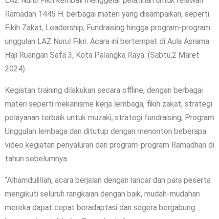
LAZ Nurul Fikri kembali menggelar pelatihan untuk relawan
Ramadan 1445 H. berbagai materi yang disampaikan, seperti
Fikih Zakat, Leadership, Fundraising hingga program-program
unggulan LAZ Nurul Fikri. Acara ini bertempat di Aula Asrama
Haji Ruangan Safa 3, Kota Palangka Raya. (Sabtu,2 Maret
2024).
Kegiatan training dilakukan secara offline, dengan berbagai
materi seperti mekanisme kerja lembaga, fikih zakat, strategi
pelayanan terbaik untuk muzaki, strategi fundraising, Program
Unggulan lembaga dan ditutup dengan menonton beberapa
video kegiatan penyaluran dari program-program Ramadhan di
tahun sebelumnya.
“Alhamdulillah, acara berjalan dengan lancar dan para peserta
mengikuti seluruh rangkaian dengan baik, mudah-mudahan
mereka dapat cepat beradaptasi dan segera bergabung