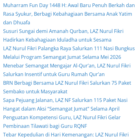
Muharram Fun Day 1448 H: Awal Baru Penuh Berkah dan
Rasa Syukur, Berbagi Kebahagiaan Bersama Anak Yatim
dan Dhuafa
Susuri Sungai demi Amanah Qurban, LAZ Nurul Fikri
Hadirkan Kebahagiaan Iduladha untuk Sesama
LAZ Nurul Fikri Palangka Raya Salurkan 111 Nasi Bungkus
Melalui Program Semangat Jumat Selama Mei 2026
Menebar Semangat Mengajar Al-Qur’an, LAZ Nurul Fikri
Salurkan Insentif untuk Guru Rumah Qur’an
BRN Berbagi Bersama LAZ Nurul Fikri Salurkan 75 Paket
Sembako untuk Masyarakat
Sapa Pejuang Jalanan, LAZ NF Salurkan 115 Paket Nasi
Hangat dalam Aksi “Semangat Jumat” Selama April
Penguatan Kompetensi Guru, LAZ Nurul Fikri Gelar
Pembinaan Tilawati bagi Guru RQNF
Tebar Kepedulian di Hari Kemenangan: LAZ Nurul Fikri