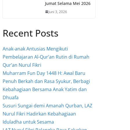
Jumat Selama Mei 2026
Juni 3, 2026
Recent Posts
Anak-anak Antusias Mengikuti
Pembelajaran Al-Qur’an Rutin di Rumah
Qur’an Nurul Fikri
Muharram Fun Day 1448 H: Awal Baru
Penuh Berkah dan Rasa Syukur, Berbagi
Kebahagiaan Bersama Anak Yatim dan
Dhuafa
Susuri Sungai demi Amanah Qurban, LAZ
Nurul Fikri Hadirkan Kebahagiaan
Iduladha untuk Sesama
LAZ Nurul Fikri Palangka Raya Salurkan