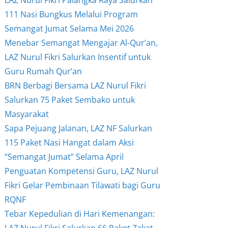
111 Nasi Bungkus Melalui Program
Semangat Jumat Selama Mei 2026
Menebar Semangat Mengajar Al-Qur’an,
LAZ Nurul Fikri Salurkan Insentif untuk
Guru Rumah Qur’an
BRN Berbagi Bersama LAZ Nurul Fikri
Salurkan 75 Paket Sembako untuk
Masyarakat
Sapa Pejuang Jalanan, LAZ NF Salurkan
115 Paket Nasi Hangat dalam Aksi
“Semangat Jumat” Selama April
Penguatan Kompetensi Guru, LAZ Nurul
Fikri Gelar Pembinaan Tilawati bagi Guru
RQNF
Tebar Kepedulian di Hari Kemenangan:
LAZ Nurul Fikri Salurkan 66 Paket Zakat