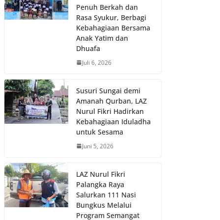
Penuh Berkah dan
Rasa Syukur, Berbagi
Kebahagiaan Bersama
Anak Yatim dan
Dhuafa
Juli 6, 2026
Susuri Sungai demi
Amanah Qurban, LAZ
Nurul Fikri Hadirkan
Kebahagiaan Iduladha
untuk Sesama
Juni 5, 2026
LAZ Nurul Fikri
Palangka Raya
Salurkan 111 Nasi
Bungkus Melalui
Program Semangat