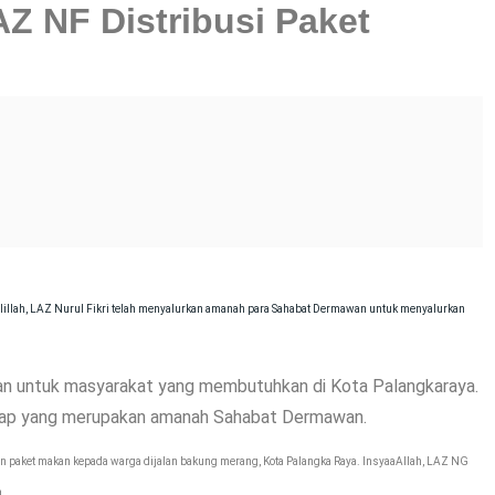
AZ NF Distribusi Paket
illah, LAZ Nurul Fikri telah menyalurkan amanah para Sahabat Dermawan untuk menyalurkan
an untuk masyarakat yang membutuhkan di Kota Palangkaraya.
antap yang merupakan amanah Sahabat Dermawan.
ran paket makan kepada warga dijalan bakung merang, Kota Palangka Raya.
InsyaaAllah, LAZ NG
a.