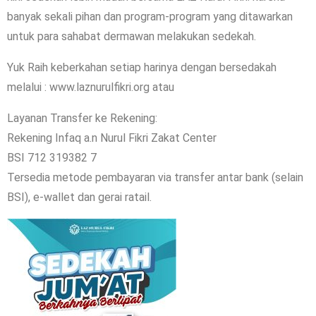
banyak sekali pihan dan program-program yang ditawarkan
untuk para sahabat dermawan melakukan sedekah.
Yuk Raih keberkahan setiap harinya dengan bersedakah
melalui :
www.laznurulfikri.org atau
Layanan Transfer ke Rekening:
Rekening Infaq a.n Nurul Fikri Zakat Center
BSI 712 319382 7
Tersedia metode pembayaran via transfer antar bank (selain
BSI), e-wallet dan gerai ratail.