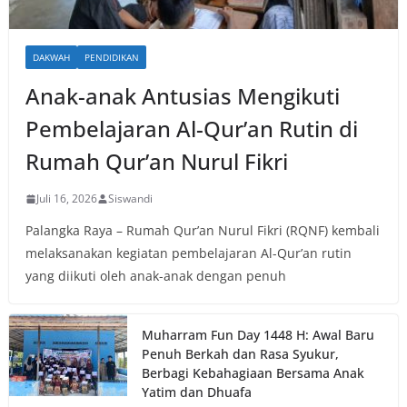
DAKWAH
PENDIDIKAN
Anak-anak Antusias Mengikuti
Pembelajaran Al-Qur’an Rutin di
Rumah Qur’an Nurul Fikri
Juli 16, 2026
Siswandi
Palangka Raya – Rumah Qur’an Nurul Fikri (RQNF) kembali
melaksanakan kegiatan pembelajaran Al-Qur’an rutin
yang diikuti oleh anak-anak dengan penuh
Muharram Fun Day 1448 H: Awal Baru
Penuh Berkah dan Rasa Syukur,
Berbagi Kebahagiaan Bersama Anak
Yatim dan Dhuafa