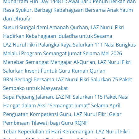
Muharram Fun Day 1448 H: Awal Baru Penuh Berkah dan
Rasa Syukur, Berbagi Kebahagiaan Bersama Anak Yatim
dan Dhuafa
Susuri Sungai demi Amanah Qurban, LAZ Nurul Fikri
Hadirkan Kebahagiaan Iduladha untuk Sesama
LAZ Nurul Fikri Palangka Raya Salurkan 111 Nasi Bungkus
Melalui Program Semangat Jumat Selama Mei 2026
Menebar Semangat Mengajar Al-Qur’an, LAZ Nurul Fikri
Salurkan Insentif untuk Guru Rumah Qur’an
BRN Berbagi Bersama LAZ Nurul Fikri Salurkan 75 Paket
Sembako untuk Masyarakat
Sapa Pejuang Jalanan, LAZ NF Salurkan 115 Paket Nasi
Hangat dalam Aksi “Semangat Jumat” Selama April
Penguatan Kompetensi Guru, LAZ Nurul Fikri Gelar
Pembinaan Tilawati bagi Guru RQNF
Tebar Kepedulian di Hari Kemenangan: LAZ Nurul Fikri