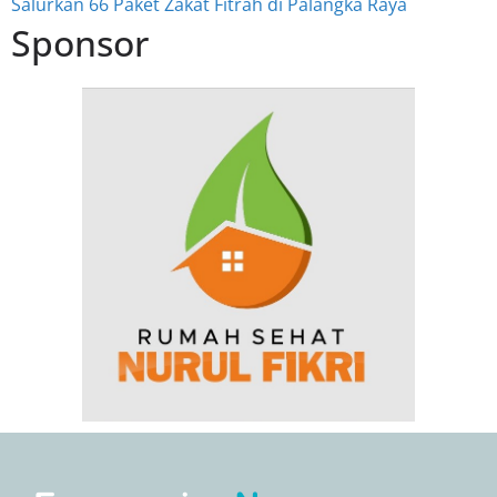
Salurkan 66 Paket Zakat Fitrah di Palangka Raya
Sponsor