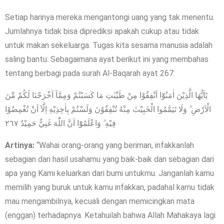
Setiap harinya mereka mengantongi uang yang tak menentu.
Jumlahnya tidak bisa diprediksi apakah cukup atau tidak
untuk makan sekeluarga. Tugas kita sesama manusia adalah
saling bantu. Sebagaimana ayat berikut ini yang membahas
tentang berbagi pada surah Al-Baqarah ayat 267:
يٰٓاَيُّهَا الَّذِيْنَ اٰمَنُوْٓا اَنْفِقُوْا مِنْ طَيِّبٰتِ مَا كَسَبْتُمْ وَمِمَّآ اَخْرَجْنَا لَكُمْ مِّنَ
الْاَرْضِ ۗ وَلَا تَيَمَّمُوا الْخَبِيْثَ مِنْهُ تُنْفِقُوْنَ وَلَسْتُمْ بِاٰخِذِيْهِ اِلَّآ اَنْ تُغْمِضُوْا
فِيْهِ ۗ وَاعْلَمُوْٓا اَنَّ اللّٰهَ غَنِيٌّ حَمِيْدٌ ٢٦٧
Artinya:
“Wahai orang-orang yang beriman, infakkanlah
sebagian dari hasil usahamu yang baik-baik dan sebagian dari
apa yang Kami keluarkan dari bumi untukmu. Janganlah kamu
memilih yang buruk untuk kamu infakkan, padahal kamu tidak
mau mengambilnya, kecuali dengan memicingkan mata
(enggan) terhadapnya. Ketahuilah bahwa Allah Mahakaya lagi