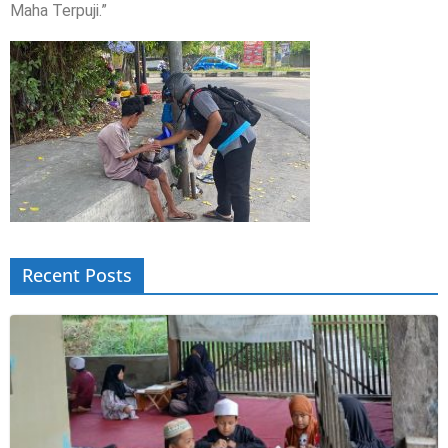
Maha Terpuji.”
Recent Posts