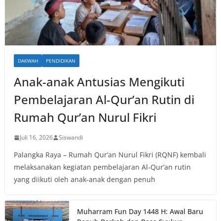
DAKWAH
PENDIDIKAN
Anak-anak Antusias Mengikuti
Pembelajaran Al-Qur’an Rutin di
Rumah Qur’an Nurul Fikri
Juli 16, 2026
Siswandi
Palangka Raya – Rumah Qur’an Nurul Fikri (RQNF) kembali
melaksanakan kegiatan pembelajaran Al-Qur’an rutin
yang diikuti oleh anak-anak dengan penuh
Muharram Fun Day 1448 H: Awal Baru