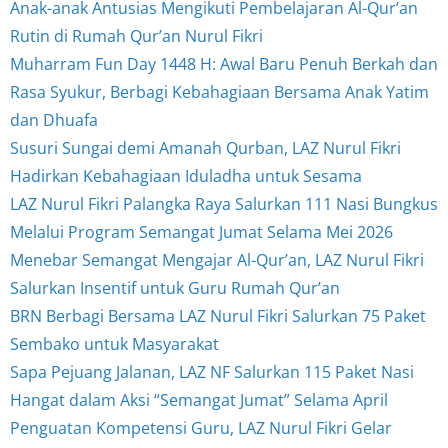
Anak-anak Antusias Mengikuti Pembelajaran Al-Qur’an
Rutin di Rumah Qur’an Nurul Fikri
Muharram Fun Day 1448 H: Awal Baru Penuh Berkah dan
Rasa Syukur, Berbagi Kebahagiaan Bersama Anak Yatim
dan Dhuafa
Susuri Sungai demi Amanah Qurban, LAZ Nurul Fikri
Hadirkan Kebahagiaan Iduladha untuk Sesama
LAZ Nurul Fikri Palangka Raya Salurkan 111 Nasi Bungkus
Melalui Program Semangat Jumat Selama Mei 2026
Menebar Semangat Mengajar Al-Qur’an, LAZ Nurul Fikri
Salurkan Insentif untuk Guru Rumah Qur’an
BRN Berbagi Bersama LAZ Nurul Fikri Salurkan 75 Paket
Sembako untuk Masyarakat
Sapa Pejuang Jalanan, LAZ NF Salurkan 115 Paket Nasi
Hangat dalam Aksi “Semangat Jumat” Selama April
Penguatan Kompetensi Guru, LAZ Nurul Fikri Gelar