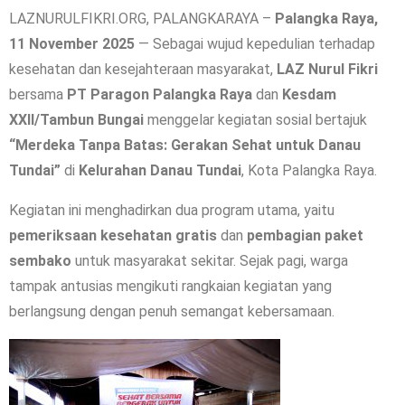
LAZNURULFIKRI.ORG, PALANGKARAYA –
Palangka Raya,
11 November 2025
— Sebagai wujud kepedulian terhadap
kesehatan dan kesejahteraan masyarakat,
LAZ Nurul Fikri
bersama
PT Paragon Palangka Raya
dan
Kesdam
XXII/Tambun Bungai
menggelar kegiatan sosial bertajuk
“Merdeka Tanpa Batas: Gerakan Sehat untuk Danau
Tundai”
di
Kelurahan Danau Tundai
, Kota Palangka Raya.
Kegiatan ini menghadirkan dua program utama, yaitu
pemeriksaan kesehatan gratis
dan
pembagian paket
sembako
untuk masyarakat sekitar. Sejak pagi, warga
tampak antusias mengikuti rangkaian kegiatan yang
berlangsung dengan penuh semangat kebersamaan.