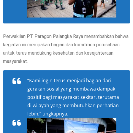
Perwakilan PT Paragon Palangka Raya menambahkan bahwa
kegiatan ini merupakan bagian dari komitmen perusahaan
untuk terus mendukung kesehatan dan kesejahteraan
masyarakat.
“Kami ingin terus menjadi bagian dari
gerakan sosial yang membawa dampak
positif bagi masyarakat sekitar, terutama
di wilayah yang membutuhkan perhatian
lebih,” ungkapnya.