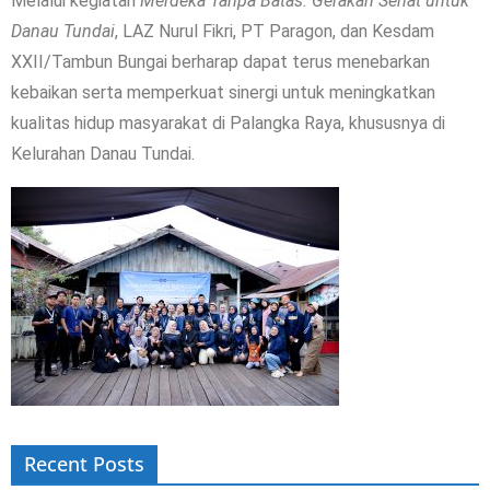
Melalui kegiatan
Merdeka Tanpa Batas: Gerakan Sehat untuk
Danau Tundai
, LAZ Nurul Fikri, PT Paragon, dan Kesdam
XXII/Tambun Bungai berharap dapat terus menebarkan
kebaikan serta memperkuat sinergi untuk meningkatkan
kualitas hidup masyarakat di Palangka Raya, khususnya di
Kelurahan Danau Tundai.
Recent Posts