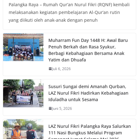
Palangka Raya – Rumah Qur’an Nurul Fikri (RQNF) kembali
melaksanakan kegiatan pembelajaran Al-Qur’an rutin
yang diikuti oleh anak-anak dengan penuh
Muharram Fun Day 1448 H: Awal Baru
Penuh Berkah dan Rasa Syukur,
Berbagi Kebahagiaan Bersama Anak
Yatim dan Dhuafa
Juli 6, 2026
Susuri Sungai demi Amanah Qurban,
LAZ Nurul Fikri Hadirkan Kebahagiaan
Iduladha untuk Sesama
Juni 5, 2026
LAZ Nurul Fikri Palangka Raya Salurkan
111 Nasi Bungkus Melalui Program