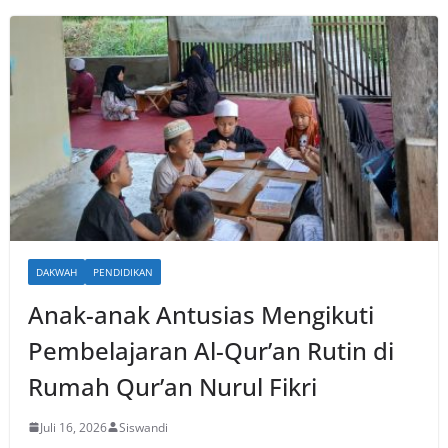
DAKWAH
PENDIDIKAN
Anak-anak Antusias Mengikuti
Pembelajaran Al-Qur’an Rutin di
Rumah Qur’an Nurul Fikri
Juli 16, 2026
Siswandi