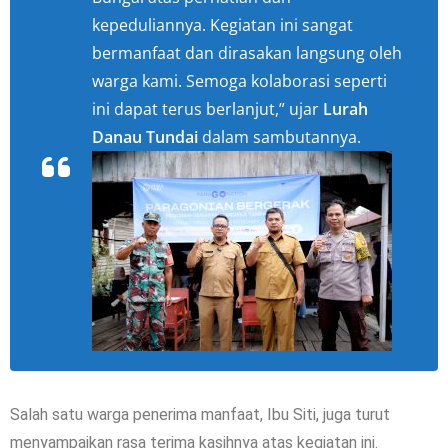
kepeduliannya. Kegiatan ini sangat
bermanfaat dan dirasakan langsung oleh
warga kami. Semoga kolaborasi seperti
ini dapat terus berlanjut,” ujar
Lurah
Danau Tundai
dalam sambutannya.
Salah satu warga penerima manfaat, Ibu Siti, juga turut
menyampaikan rasa terima kasihnya atas kegiatan ini.