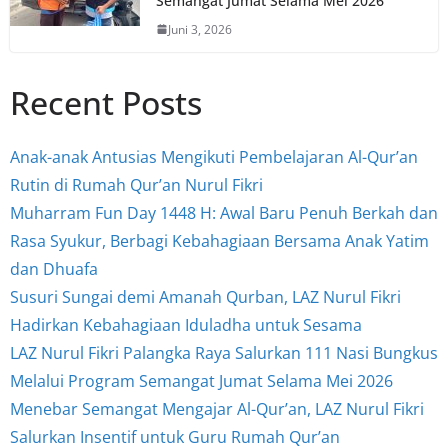
Semangat Jumat Selama Mei 2026
Juni 3, 2026
Recent Posts
Anak-anak Antusias Mengikuti Pembelajaran Al-Qur’an
Rutin di Rumah Qur’an Nurul Fikri
Muharram Fun Day 1448 H: Awal Baru Penuh Berkah dan
Rasa Syukur, Berbagi Kebahagiaan Bersama Anak Yatim
dan Dhuafa
Susuri Sungai demi Amanah Qurban, LAZ Nurul Fikri
Hadirkan Kebahagiaan Iduladha untuk Sesama
LAZ Nurul Fikri Palangka Raya Salurkan 111 Nasi Bungkus
Melalui Program Semangat Jumat Selama Mei 2026
Menebar Semangat Mengajar Al-Qur’an, LAZ Nurul Fikri
Salurkan Insentif untuk Guru Rumah Qur’an