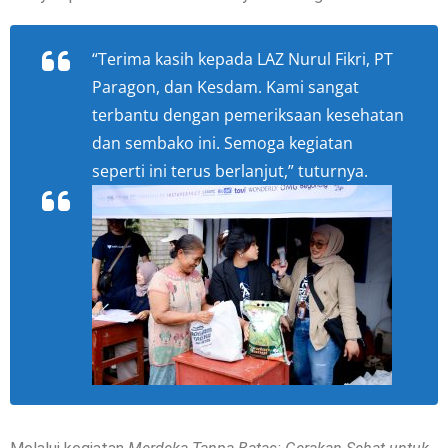
“Terima kasih kepada LAZ Nurul Fikri, PT
Paragon, dan Kesdam. Kami sangat
terbantu dengan pemeriksaan kesehatan
dan sembako ini. Semoga kegiatan
seperti ini terus berlanjut,” tuturnya.