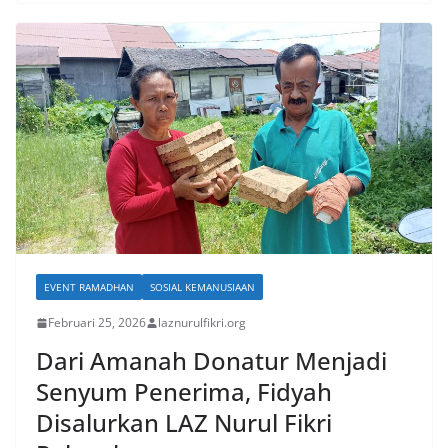
EVENT RAMADHAN
SOSIAL KEMANUSIAAN
Februari 25, 2026
laznurulfikri.org
Dari Amanah Donatur Menjadi
Senyum Penerima, Fidyah
Disalurkan LAZ Nurul Fikri