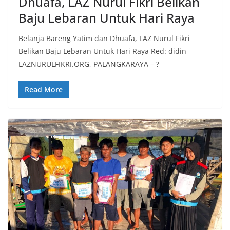
Dhuafa, LAZ Nurul Fikri Belikan
Baju Lebaran Untuk Hari Raya
Belanja Bareng Yatim dan Dhuafa, LAZ Nurul Fikri
Belikan Baju Lebaran Untuk Hari Raya Red: didin
LAZNURULFIKRI.ORG, PALANGKARAYA – ?
Read More