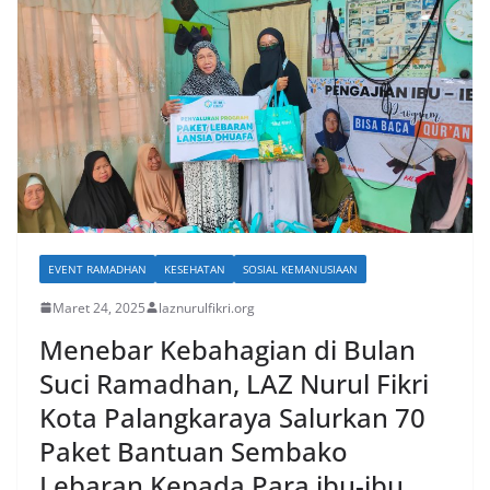
EVENT RAMADHAN
KESEHATAN
SOSIAL KEMANUSIAAN
Maret 24, 2025
laznurulfikri.org
Menebar Kebahagian di Bulan
Suci Ramadhan, LAZ Nurul Fikri
Kota Palangkaraya Salurkan 70
Paket Bantuan Sembako
Lebaran Kepada Para ibu-ibu