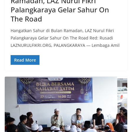
Ramadan, LAZ Nurul Fikri
Palangkaraya Gelar Sahur On
The Road
Hangatkan Sahur di Bulan Ramadan, LAZ Nurul Fikri
Palangkaraya Gelar Sahur On The Road Red: Rusadi
LAZNURULFIKRI.ORG, PALANGKARAYA — Lembaga Amil
Read More