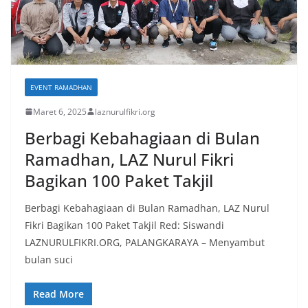
EVENT RAMADHAN
Maret 6, 2025
laznurulfikri.org
Berbagi Kebahagiaan di Bulan
Ramadhan, LAZ Nurul Fikri
Bagikan 100 Paket Takjil
Berbagi Kebahagiaan di Bulan Ramadhan, LAZ Nurul
Fikri Bagikan 100 Paket Takjil Red: Siswandi
LAZNURULFIKRI.ORG, PALANGKARAYA – Menyambut
bulan suci
Read More