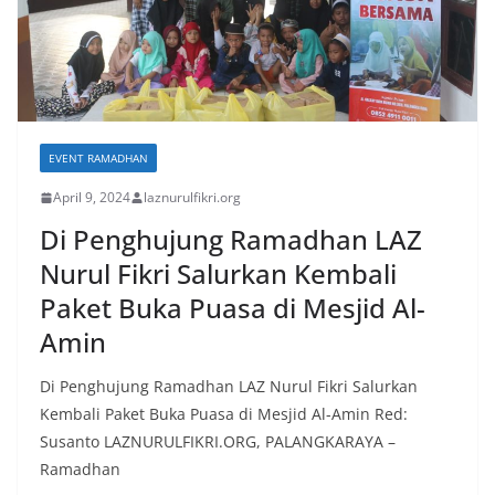
EVENT RAMADHAN
April 9, 2024
laznurulfikri.org
Di Penghujung Ramadhan LAZ
Nurul Fikri Salurkan Kembali
Paket Buka Puasa di Mesjid Al-
Amin
Di Penghujung Ramadhan LAZ Nurul Fikri Salurkan
Kembali Paket Buka Puasa di Mesjid Al-Amin Red:
Susanto LAZNURULFIKRI.ORG, PALANGKARAYA –
Ramadhan