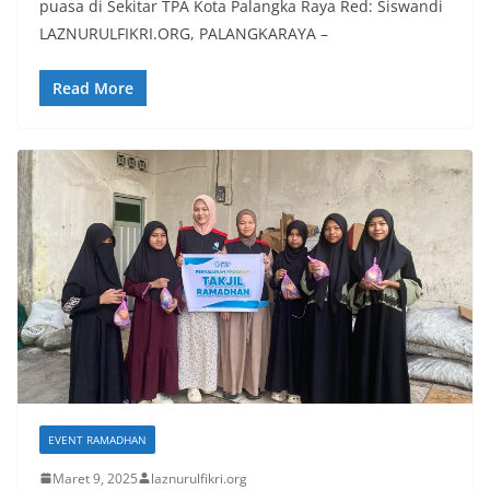
puasa di Sekitar TPA Kota Palangka Raya Red: Siswandi
LAZNURULFIKRI.ORG, PALANGKARAYA –
Read More
EVENT RAMADHAN
Maret 9, 2025
laznurulfikri.org