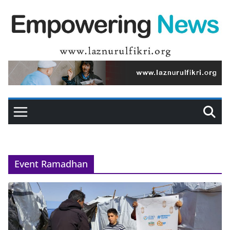
Skip
to
content
Event Ramadhan