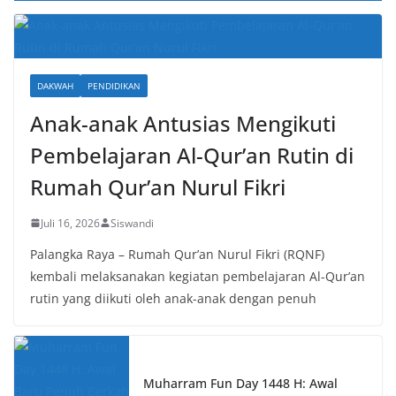
DAKWAH
PENDIDIKAN
Anak-anak Antusias Mengikuti
Pembelajaran Al-Qur’an Rutin di
Rumah Qur’an Nurul Fikri
Juli 16, 2026
Siswandi
Palangka Raya – Rumah Qur’an Nurul Fikri (RQNF)
kembali melaksanakan kegiatan pembelajaran Al-Qur’an
rutin yang diikuti oleh anak-anak dengan penuh
Muharram Fun Day 1448 H: Awal