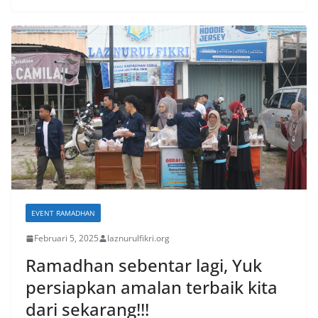
EVENT RAMADHAN
Februari 5, 2025
laznurulfikri.org
Ramadhan sebentar lagi, Yuk
persiapkan amalan terbaik kita
dari sekarang!!!