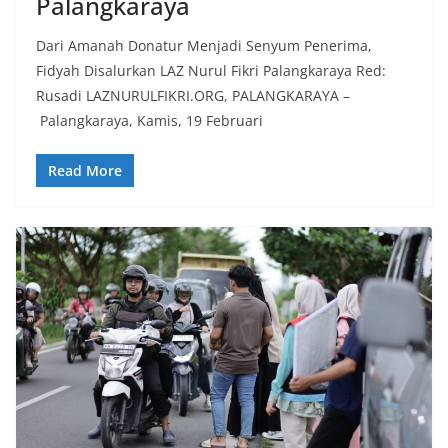
Palangkaraya
Dari Amanah Donatur Menjadi Senyum Penerima,
Fidyah Disalurkan LAZ Nurul Fikri Palangkaraya Red:
Rusadi LAZNURULFIKRI.ORG, PALANGKARAYA –
Palangkaraya, Kamis, 19 Februari
Read More