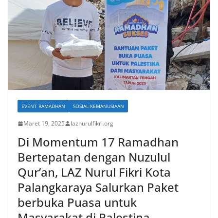
EVENT RAMADHAN
SOSIAL KEMANUSIAAN
Maret 19, 2025
laznurulfikri.org
Di Momentum 17 Ramadhan
Bertepatan dengan Nuzulul
Qur’an, LAZ Nurul Fikri Kota
Palangkaraya Salurkan Paket
berbuka Puasa untuk
Masyarakat di Palestina