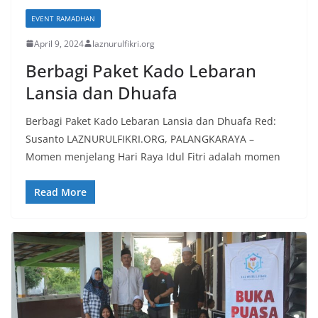
EVENT RAMADHAN
April 9, 2024
laznurulfikri.org
Berbagi Paket Kado Lebaran
Lansia dan Dhuafa
Berbagi Paket Kado Lebaran Lansia dan Dhuafa Red:
Susanto LAZNURULFIKRI.ORG, PALANGKARAYA –
Momen menjelang Hari Raya Idul Fitri adalah momen
Read More