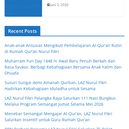
Juni 3, 2026
Recent Posts
Anak-anak Antusias Mengikuti Pembelajaran Al-Qur’an Rutin
di Rumah Qur’an Nurul Fikri
Muharram Fun Day 1448 H: Awal Baru Penuh Berkah dan
Rasa Syukur, Berbagi Kebahagiaan Bersama Anak Yatim dan
Dhuafa
Susuri Sungai demi Amanah Qurban, LAZ Nurul Fikri
Hadirkan Kebahagiaan Iduladha untuk Sesama
LAZ Nurul Fikri Palangka Raya Salurkan 111 Nasi Bungkus
Melalui Program Semangat Jumat Selama Mei 2026
Menebar Semangat Mengajar Al-Qur’an, LAZ Nurul Fikri
Salurkan Insentif untuk Guru Rumah Qur’an