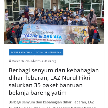
EVENT RAMADHAN
SOSIAL KEMANUSIAAN
Maret 26, 2025
laznurulfikri.org
Berbagi senyum dan kebahagian
dihari lebaran, LAZ Nurul Fikri
salurkan 35 paket bantuan
belanja bareng yatim
Berbagi senyum dan kebahagian dihari lebaran, LAZ