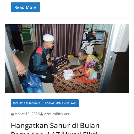
Read More
EVENT RAMADHAN
SOSIAL KEMANUSIAAN
Maret 10, 2026
laznurulfikri.org
Hangatkan Sahur di Bulan