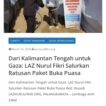
CHARITY
EVENT RAMADHAN
SOSIAL KEMANUSIAAN
Maret 14, 2026
laznurulfikri.org
Dari Kalimantan Tengah untuk
Gaza: LAZ Nurul Fikri Salurkan
Ratusan Paket Buka Puasa
Dari Kalimantan Tengah untuk Gaza: LAZ Nurul Fikri
Salurkan Ratusan Paket Buka Puasa Red: Rusadi
LAZNURULFIKRI.ORG, PALANGKARAYA – Lembaga Amil
Zakat