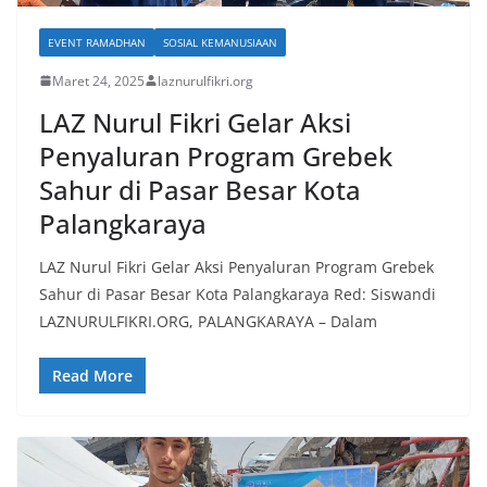
EVENT RAMADHAN
SOSIAL KEMANUSIAAN
Maret 24, 2025
laznurulfikri.org
LAZ Nurul Fikri Gelar Aksi
Penyaluran Program Grebek
Sahur di Pasar Besar Kota
Palangkaraya
LAZ Nurul Fikri Gelar Aksi Penyaluran Program Grebek
Sahur di Pasar Besar Kota Palangkaraya Red: Siswandi
LAZNURULFIKRI.ORG, PALANGKARAYA – Dalam
Read More