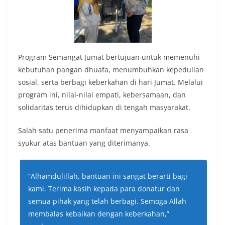
Program Semangat Jumat bertujuan untuk memenuhi
kebutuhan pangan dhuafa, menumbuhkan kepedulian
sosial, serta berbagi keberkahan di hari Jumat. Melalui
program ini, nilai-nilai empati, kebersamaan, dan
solidaritas terus dihidupkan di tengah masyarakat.
Salah satu penerima manfaat menyampaikan rasa
syukur atas bantuan yang diterimanya.
“Alhamdulillah, bantuan ini sangat berarti bagi
kami. Terima kasih kepada para donatur dan
semua pihak yang telah berbagi. Semoga Allah
membalas kebaikan dengan keberkahan,”