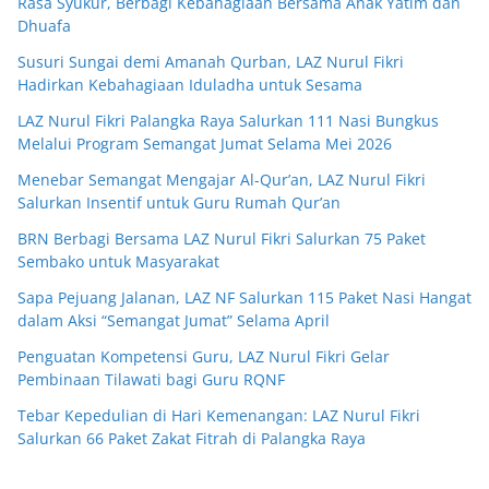
Rasa Syukur, Berbagi Kebahagiaan Bersama Anak Yatim dan
Dhuafa
Susuri Sungai demi Amanah Qurban, LAZ Nurul Fikri
Hadirkan Kebahagiaan Iduladha untuk Sesama
LAZ Nurul Fikri Palangka Raya Salurkan 111 Nasi Bungkus
Melalui Program Semangat Jumat Selama Mei 2026
Menebar Semangat Mengajar Al-Qur’an, LAZ Nurul Fikri
Salurkan Insentif untuk Guru Rumah Qur’an
BRN Berbagi Bersama LAZ Nurul Fikri Salurkan 75 Paket
Sembako untuk Masyarakat
Sapa Pejuang Jalanan, LAZ NF Salurkan 115 Paket Nasi Hangat
dalam Aksi “Semangat Jumat” Selama April
Penguatan Kompetensi Guru, LAZ Nurul Fikri Gelar
Pembinaan Tilawati bagi Guru RQNF
Tebar Kepedulian di Hari Kemenangan: LAZ Nurul Fikri
Salurkan 66 Paket Zakat Fitrah di Palangka Raya