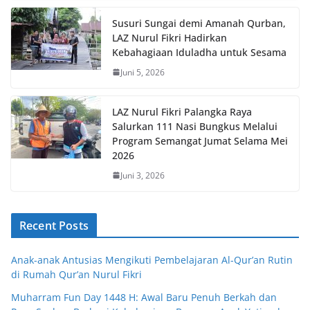
Susuri Sungai demi Amanah Qurban,
LAZ Nurul Fikri Hadirkan
Kebahagiaan Iduladha untuk Sesama
Juni 5, 2026
LAZ Nurul Fikri Palangka Raya
Salurkan 111 Nasi Bungkus Melalui
Program Semangat Jumat Selama Mei
2026
Juni 3, 2026
Recent Posts
Anak-anak Antusias Mengikuti Pembelajaran Al-Qur’an Rutin
di Rumah Qur’an Nurul Fikri
Muharram Fun Day 1448 H: Awal Baru Penuh Berkah dan