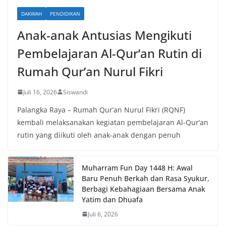
DAKWAH
PENDIDIKAN
Anak-anak Antusias Mengikuti
Pembelajaran Al-Qur’an Rutin di
Rumah Qur’an Nurul Fikri
Juli 16, 2026
Siswandi
Palangka Raya – Rumah Qur’an Nurul Fikri (RQNF)
kembali melaksanakan kegiatan pembelajaran Al-Qur’an
rutin yang diikuti oleh anak-anak dengan penuh
Muharram Fun Day 1448 H: Awal
Baru Penuh Berkah dan Rasa Syukur,
Berbagi Kebahagiaan Bersama Anak
Yatim dan Dhuafa
Juli 6, 2026