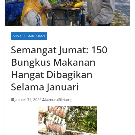
SOSIAL KEMANUSIAAN
Semangat Jumat: 150
Bungkus Makanan
Hangat Dibagikan
Selama Januari
Januari 31, 2026
laznurulfikri.org